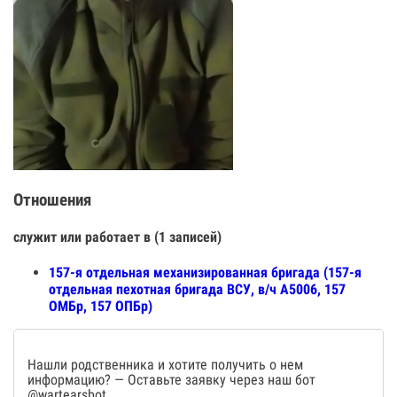
Отношения
служит или работает в (1 записей)
157-я отдельная механизированная бригада (157-я
отдельная пехотная бригада ВСУ, в/ч А5006, 157
ОМБр, 157 ОПБр)
Нашли родственника и хотите получить о нем
информацию? — Оставьте заявку через наш бот
@wartearsbot