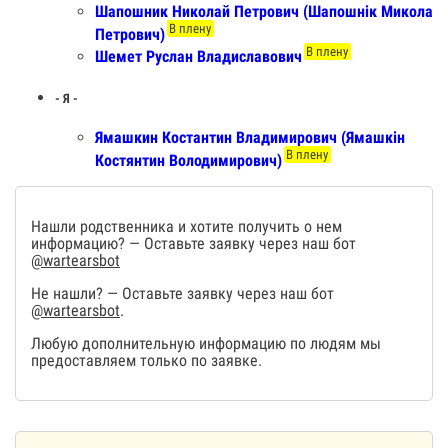
Шапошник Николай Петрович (Шапошнік Микола
В плену
Петрович)
В плену
Шемет Руслан Владиславович
- Я -
Ямашкин Костантин Владимирович (Ямашкін
В плену
Костянтин Володимирович)
Нашли родственника и хотите получить о нем
информацию? — Оставьте заявку через наш бот
@wartearsbot
Не нашли? — Оставьте заявку через наш бот
@wartearsbot
.
Любую дополнительную информацию по людям мы
предоставляем только по заявке.