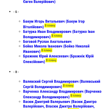
Євген Валерійович)
- Б -
Бакум Игорь Витальевич (Бакум Ігор
В плену
Віталійович)
Батурка Иван Владимирович (Батурко Іван
В плену
Володимирович)
Боговой Руслан Анатольевич
Бойко Микола Іванович (Бойко Николай
В плену
Иванович)
Бражник Юрий Алексеевич (Бражнік Юрій
В плену
Олексійович)
- В -
Валявский Сергей Владимирович (Валявський
В плену
Сергій Володимирович)
Варченко Александр Владимирович (Варченко
В плену
Олександр Володимирович)
Васюк Дмитрий Валерьевич (Васюк Дмитро
Валерійович, Власюк Дмитро Валерійович,