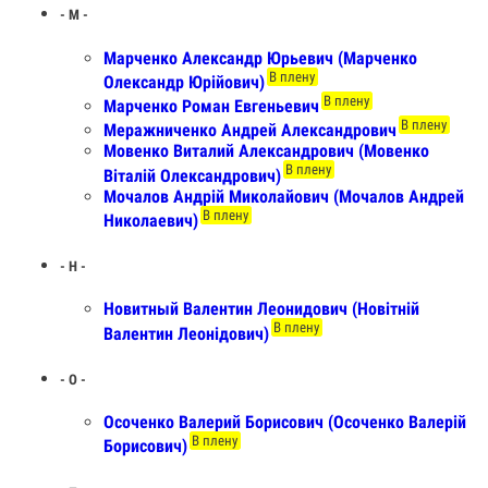
- М -
Марченко Александр Юрьевич (Марченко
В плену
Олександр Юрійович)
В плену
Марченко Роман Евгеньевич
В плену
Меражниченко Андрей Александрович
Мовенко Виталий Александрович (Мовенко
В плену
Віталій Олександрович)
Мочалов Андрій Миколайович (Мочалов Андрей
В плену
Николаевич)
- Н -
Новитный Валентин Леонидович (Новітній
В плену
Валентин Леонідович)
- О -
Осоченко Валерий Борисович (Осоченко Валерій
В плену
Борисович)