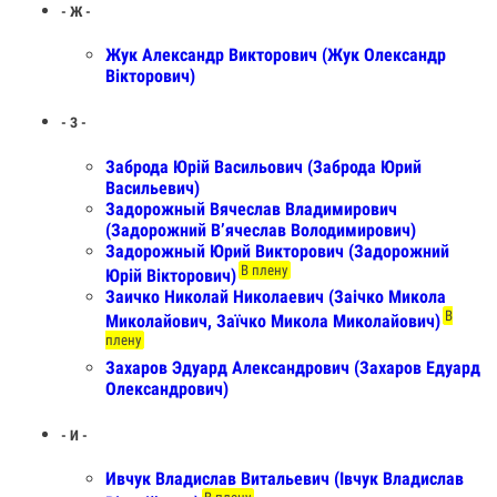
- Ж -
Жук Александр Викторович (Жук Олександр
Вікторович)
- З -
Заброда Юрій Васильович (Заброда Юрий
Васильевич)
Задорожный Вячеслав Владимирович
(Задорожний Вʼячеслав Володимирович)
Задорожный Юрий Викторович (Задорожний
В плену
Юрій Вікторович)
Заичко Николай Николаевич (Заічко Микола
В
Миколайович, Заїчко Микола Миколайович)
плену
Захаров Эдуард Александрович (Захаров Едуард
Олександрович)
- И -
Ивчук Владислав Витальевич (Івчук Владислав