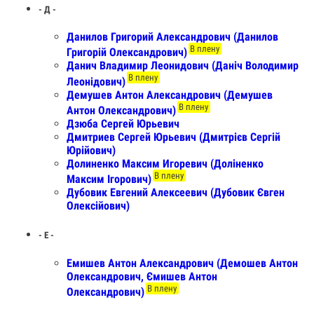
- Д -
Данилов Григорий Александрович (Данилов
В плену
Григорій Олександрович)
Данич Владимир Леонидович (Даніч Володимир
В плену
Леонідович)
Демушев Антон Александрович (Демушев
В плену
Антон Олександрович)
Дзюба Сергей Юрьевич
Дмитриев Сергей Юрьевич (Дмитрієв Сергій
Юрійович)
Долиненко Максим Игоревич (Доліненко
В плену
Максим Ігорович)
Дубовик Евгений Алексеевич (Дубовик Євген
Олексійович)
- Е -
Емишев Антон Александрович (Демошев Антон
Олександрович, Ємишев Антон
В плену
Олександрович)