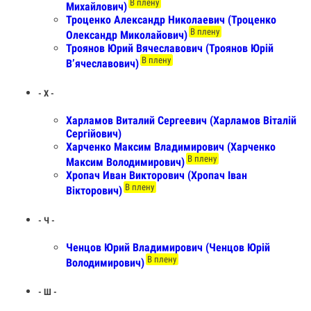
В плену
Михайлович)
Троценко Александр Николаевич (Троценко
В плену
Олександр Миколайович)
Троянов Юрий Вячеславович (Троянов Юрій
В плену
Вʼячеславович)
- Х -
Харламов Виталий Сергеевич (Харламов Віталій
Сергійович)
Харченко Максим Владимирович (Харченко
В плену
Максим Володимирович)
Хропач Иван Викторович (Хропач Іван
В плену
Вікторович)
- Ч -
Ченцов Юрий Владимирович (Ченцов Юрій
В плену
Володимирович)
- Ш -