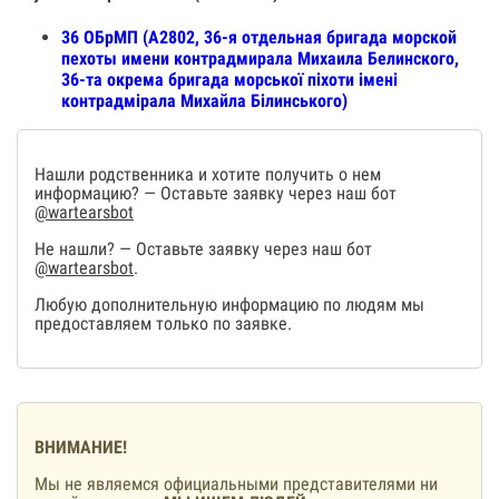
36 ОБрМП (А2802, 36-я отдельная бригада морской
пехоты имени контрадмирала Михаила Белинского,
36-та окрема бригада морської піхоти імені
контрадмірала Михайла Білинського)
Нашли родственника и хотите получить о нем
информацию? — Оставьте заявку через наш бот
@wartearsbot
Не нашли? — Оставьте заявку через наш бот
@wartearsbot
.
Любую дополнительную информацию по людям мы
предоставляем только по заявке.
ВНИМАНИЕ!
Мы не являемся официальными представителями ни