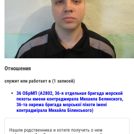
Отношения
служит или работает в (1 записей)
36 ОБрМП (А2802, 36-я отдельная бригада морской
пехоты имени контрадмирала Михаила Белинского,
36-та окрема бригада морської піхоти імені
контрадмірала Михайла Білинського)
Нашли родственника и хотите получить о нем