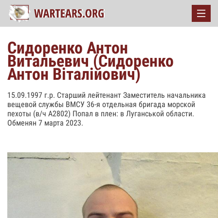
Сидоренко Антон
Витальевич (Сидоренко
Антон Віталійович)
15.09.1997 г.р. Старший лейтенант Заместитель начальника
вещевой службы ВМСУ 36-я отдельная бригада морской
пехоты (в/ч А2802) Попал в плен: в Луганськой области.
Обменян 7 марта 2023.