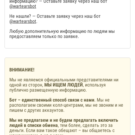
информацию? — Оставьте заявку через наш бот
@wartearsbot
Не нашли? — Оставьте заявку через наш бот
@wartearsbot
.
Любую дополнительную информацию по людям мы
предоставляем только по заявке.
ВНИМАНИЕ!
Мы не являемся официальными представителями ни
одной из сторон,
МЫ ИЩЕМ ЛЮДЕЙ
, используя
публично размещенную информацию.
Бот – единственный способ связи с нами
. Мы не
располагаем своими колл-центрами, мы не звоним и не
пишем с других аккаунтов.
Мы не предлагаем и не будем предлагать включить
людей в списки обмена
, тем более, сделать это за
деньги. Если вам такое обещают – вы общаетесь с