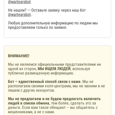
@wartearsbot
Не нашли? — Оставьте заявку через наш бот
@wartearsbot
.
Любую дополнительную информацию по людям мы
предоставляем только по заявке.
ВНИМАНИЕ!
Мы не являемся официальными представителями ни
одной из сторон,
МЫ ИЩЕМ ЛЮДЕЙ
, используя
публично размещенную информацию.
Бот – единственный способ связи с нами
. Мы не
располагаем своими колл-центрами, мы не звоним и не
пишем с других аккаунтов.
Мы не предлагаем и не будем предлагать включить
людей в списки обмена
, тем более, сделать это за
деньги. Если вам такое обещают – вы общаетесь с
мошенниками, а не с нами.