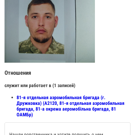
Отношения
служит или работает в (1 записей)
81-я отдельная аэромобильная бригада (г.
Дружковка) (А2120, 81-я отдельная аэромобильная
бригада, 81-а окрема аеромобільна бригада, 81
ОАМБр)
Нашли родственника и хотите получить о нем