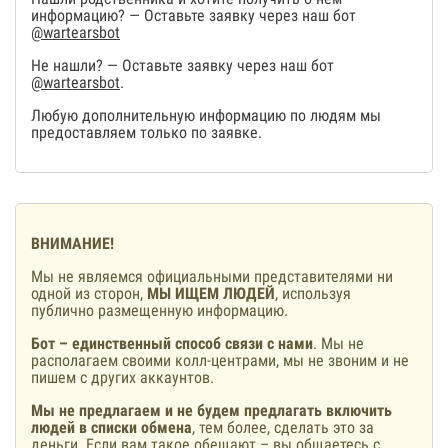
информацию? — Оставьте заявку через наш бот
@wartearsbot
Не нашли? — Оставьте заявку через наш бот
@wartearsbot
.
Любую дополнительную информацию по людям мы
предоставляем только по заявке.
ВНИМАНИЕ!
Мы не являемся официальными представителями ни
одной из сторон,
МЫ ИЩЕМ ЛЮДЕЙ
, используя
публично размещенную информацию.
Бот – единственный способ связи с нами
. Мы не
располагаем своими колл-центрами, мы не звоним и не
пишем с других аккаунтов.
Мы не предлагаем и не будем предлагать включить
людей в списки обмена
, тем более, сделать это за
деньги. Если вам такое обещают – вы общаетесь с