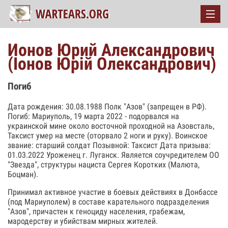
Ионов Юрий Александрович
(Іонов Юрій Олександрович)
Погиб
Дата рождения: 30.08.1988 Полк "Азов" (запрещен в РФ).
Погиб: Мариуполь, 19 марта 2022 - подорвался на
украинской мине около восточной проходной на Азовсталь,
Таксист умер на месте (оторвало 2 ноги и руку). Воинское
звание: старший солдат Позывной: Таксист Дата призыва:
01.03.2022 Уроженец г. Луганск. Является соучредителем ОО
"Звезда", структуры нациста Сергея Коротких (Малюта,
Боцман).
Принимал активное участие в боевых действиях в Донбассе
(под Мариуполем) в составе карательного подразделения
"Азов", причастен к геноциду населения, грабежам,
мародерству и убийствам мирных жителей.