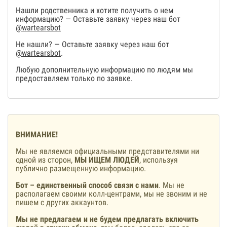
Нашли родственника и хотите получить о нем
информацию? — Оставьте заявку через наш бот
@wartearsbot
Не нашли? — Оставьте заявку через наш бот
@wartearsbot
.
Любую дополнительную информацию по людям мы
предоставляем только по заявке.
ВНИМАНИЕ!
Мы не являемся официальными представителями ни
одной из сторон,
МЫ ИЩЕМ ЛЮДЕЙ
, используя
публично размещенную информацию.
Бот – единственный способ связи с нами
. Мы не
располагаем своими колл-центрами, мы не звоним и не
пишем с других аккаунтов.
Мы не предлагаем и не будем предлагать включить