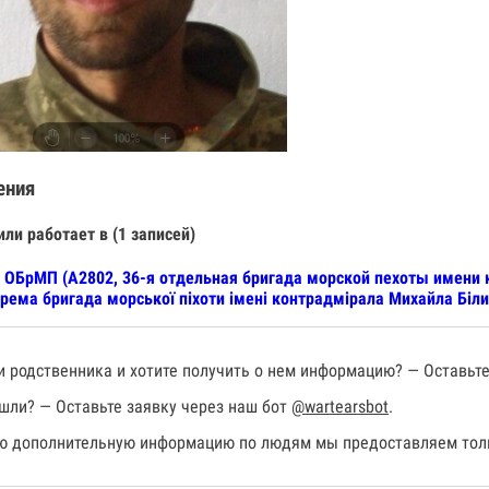
ения
или работает в (1 записей)
 ОБрМП (А2802, 36-я отдельная бригада морской пехоты имени 
рема бригада морської піхоти імені контрадмірала Михайла Біли
 родственника и хотите получить о нем информацию? — Оставьте
шли? — Оставьте заявку через наш бот
@wartearsbot
.
 дополнительную информацию по людям мы предоставляем толь