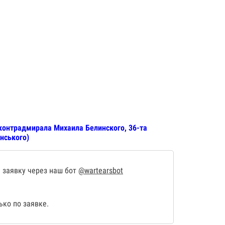
контрадмирала Михаила Белинского, 36-та
нського)
 заявку через наш бот
@wartearsbot
ко по заявке.