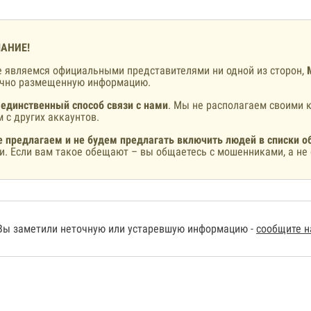
АНИЕ!
 являемся официальными представителями ни одной из сторон,
ично размещенную информацию.
 единственный способ связи с нами
. Мы не располагаем своими к
 с других аккаунтов.
 предлагаем и не будем предлагать включить людей в списки о
и. Если вам такое обещают – вы общаетесь с мошенниками, а не 
Вы заметили неточную или устаревшую информацию -
сообщите 