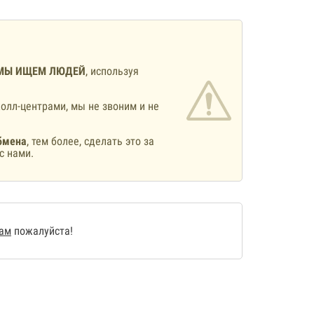
МЫ ИЩЕМ ЛЮДЕЙ
, используя
олл-центрами, мы не звоним и не
бмена
, тем более, сделать это за
с нами.
нам
пожалуйста!