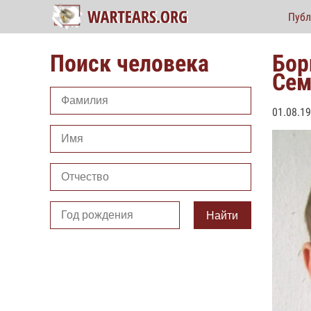
Публ
Поиск человека
Бор
Сем
01.08.1
Найти