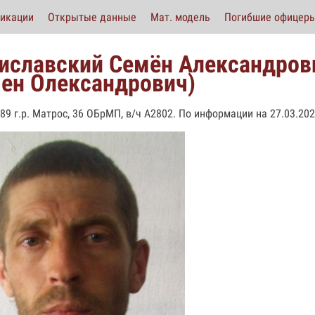
икации
Открытые данные
Мат. модель
Погибшие офицер
иславский Семён Александров
ен Олександрович)
989 г.р. Матрос, 36 ОБрМП, в/ч А2802. По информации на 27.03.202