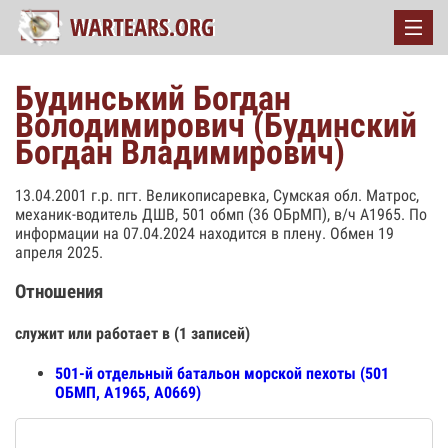
Будинський Богдан
Володимирович (Будинский
Богдан Владимирович)
13.04.2001 г.р. пгт. Великописаревка, Сумская обл. Матрос,
механик-водитель ДШВ, 501 обмп (36 ОБрМП), в/ч А1965. По
информации на 07.04.2024 находится в плену. Обмен 19
апреля 2025.
Отношения
служит или работает в (1 записей)
501-й отдельный батальон морской пехоты (501
ОБМП, А1965, А0669)