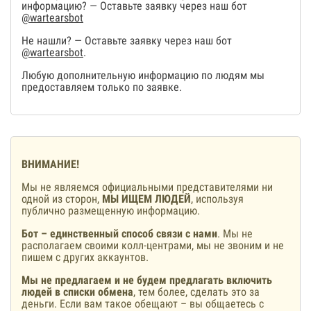
информацию? — Оставьте заявку через наш бот
@wartearsbot
Не нашли? — Оставьте заявку через наш бот
@wartearsbot
.
Любую дополнительную информацию по людям мы
предоставляем только по заявке.
ВНИМАНИЕ!
Мы не являемся официальными представителями ни
одной из сторон,
МЫ ИЩЕМ ЛЮДЕЙ
, используя
публично размещенную информацию.
Бот – единственный способ связи с нами
. Мы не
располагаем своими колл-центрами, мы не звоним и не
пишем с других аккаунтов.
Мы не предлагаем и не будем предлагать включить
людей в списки обмена
, тем более, сделать это за
деньги. Если вам такое обещают – вы общаетесь с