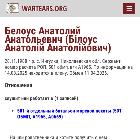
Белоус Анатолий
Анатольевич (Білоус
Анатолій Анатолійович)
28.11.1988 г.р. с. Ингулка, Николаевская обл. Сержант,
номер расчета РОП, 501 обмп, в/ч А1965. По информации на
14.08.2025 находится в плену. Обмен 11.04.2026.
Отношения
служит или работает в (1 записей)
501-й отдельный батальон морской пехоты (501
ОБМП, А1965, А0669)
Нашли родственника и хотите получить о нем