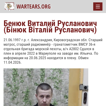
Бенюк Виталий Русланович
(Бінюк Віталій Русланович)
21.06.1997 г.р. г. Александрия, Кировоградская обл. Старший
матрос, старший радиоминёр - гранатометчик ВМСУ 36-я
отдельная бригада морской пехоты, в/ч А2802 Сдался в
плен в апреле 2022 в Мариуполе на заводе им. Ильича. По
информации на 20.06.2025 находится в плену. Обмен
11.04.2026.