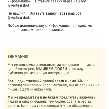
информацию? — Оставьте заявку через наш бот
@wartearsbot
Не нашли? — Оставьте заявку через наш бот
@wartearsbot
.
Любую дополнительную информацию по людям мы
предоставляем только по заявке.
ВНИМАНИЕ!
Мы не являемся официальными представителями ни
одной из сторон,
МЫ ИЩЕМ ЛЮДЕЙ
, используя
публично размещенную информацию.
Бот – единственный способ связи с нами
. Мы не
располагаем своими колл-центрами, мы не звоним и не
пишем с других аккаунтов.
Мы не предлагаем и не будем предлагать включить
людей в списки обмена
, тем более, сделать это за
деньги. Если вам такое обещают – вы общаетесь с