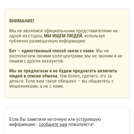
ВНИМАНИЕ!
Мы не являемся официальными представителями ни
одной из сторон,
МЫ ИЩЕМ ЛЮДЕЙ
, используя
публично размещенную информацию.
Бот – единственный способ связи с нами
. Мы не
располагаем своими колл-центрами, мы не звоним и не
пишем с других аккаунтов.
Мы не предлагаем и не будем предлагать включить
людей в списки обмена
, тем более, сделать это за
деньги. Если вам такое обещают – вы общаетесь с
мошенниками, а не с нами.
Если Вы заметили неточную или устаревшую
информацию -
сообщите нам
пожалуйста!