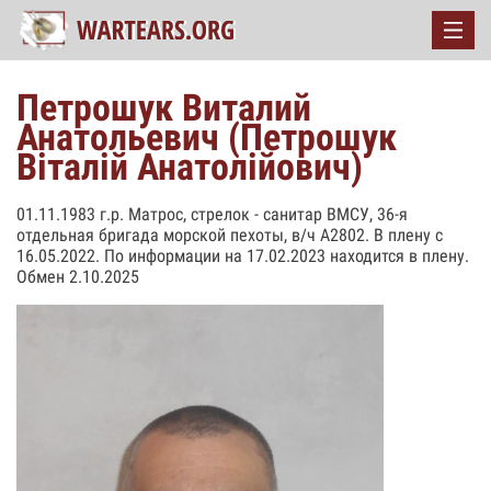
Петрошук Виталий
Анатольевич (Петрошук
Вiталiй Анатолiйович)
01.11.1983 г.р. Матрос, стрелок - санитар ВМСУ, 36-я
отдельная бригада морской пехоты, в/ч А2802. В плену с
16.05.2022. По информации на 17.02.2023 находится в плену.
Обмен 2.10.2025