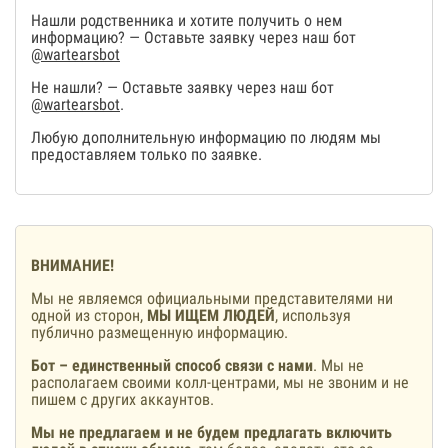
Нашли родственника и хотите получить о нем
информацию? — Оставьте заявку через наш бот
@wartearsbot
Не нашли? — Оставьте заявку через наш бот
@wartearsbot
.
Любую дополнительную информацию по людям мы
предоставляем только по заявке.
ВНИМАНИЕ!
Мы не являемся официальными представителями ни
одной из сторон,
МЫ ИЩЕМ ЛЮДЕЙ
, используя
публично размещенную информацию.
Бот – единственный способ связи с нами
. Мы не
располагаем своими колл-центрами, мы не звоним и не
пишем с других аккаунтов.
Мы не предлагаем и не будем предлагать включить