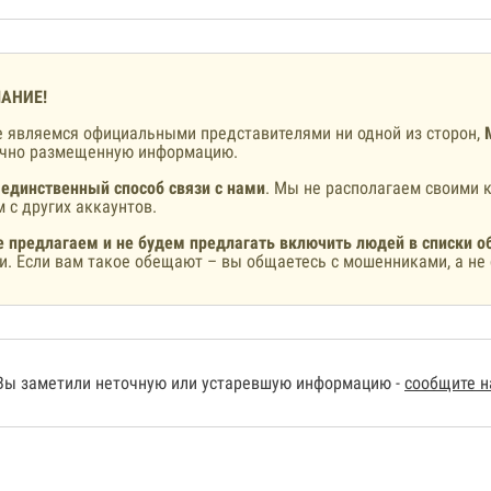
АНИЕ!
 являемся официальными представителями ни одной из сторон,
ично размещенную информацию.
 единственный способ связи с нами
. Мы не располагаем своими к
 с других аккаунтов.
 предлагаем и не будем предлагать включить людей в списки о
и. Если вам такое обещают – вы общаетесь с мошенниками, а не 
Вы заметили неточную или устаревшую информацию -
сообщите 