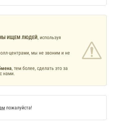
МЫ ИЩЕМ ЛЮДЕЙ
, используя
олл-центрами, мы не звоним и не
бмена
, тем более, сделать это за
с нами.
нам
пожалуйста!