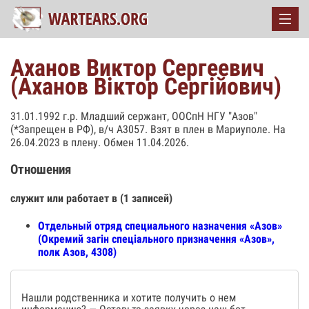
Аханов Виктор Сергеевич
(Аханов Віктор Сергійович)
31.01.1992 г.р. Младший сержант, ООСпН НГУ "Азов"
(*Запрещен в РФ), в/ч А3057. Взят в плен в Мариуполе. На
26.04.2023 в плену. Обмен 11.04.2026.
Отношения
служит или работает в (1 записей)
Отдельный отряд специального назначения «Азов»
(Окремий загін спеціального призначення «Азов»,
полк Азов, 4308)
Нашли родственника и хотите получить о нем