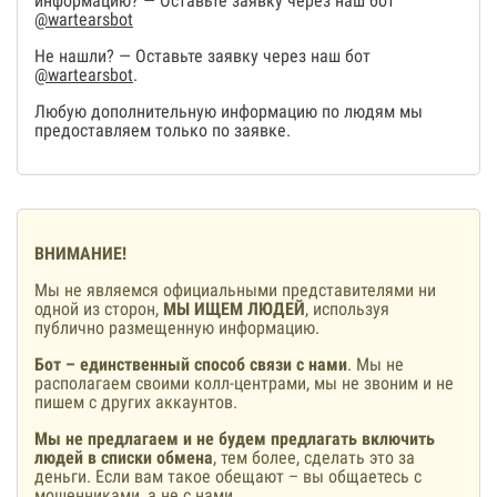
информацию? — Оставьте заявку через наш бот
@wartearsbot
Не нашли? — Оставьте заявку через наш бот
@wartearsbot
.
Любую дополнительную информацию по людям мы
предоставляем только по заявке.
ВНИМАНИЕ!
Мы не являемся официальными представителями ни
одной из сторон,
МЫ ИЩЕМ ЛЮДЕЙ
, используя
публично размещенную информацию.
Бот – единственный способ связи с нами
. Мы не
располагаем своими колл-центрами, мы не звоним и не
пишем с других аккаунтов.
Мы не предлагаем и не будем предлагать включить
людей в списки обмена
, тем более, сделать это за
деньги. Если вам такое обещают – вы общаетесь с
мошенниками, а не с нами.