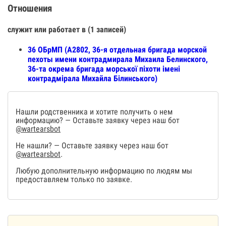
Отношения
служит или работает в (1 записей)
36 ОБрМП (А2802, 36-я отдельная бригада морской
пехоты имени контрадмирала Михаила Белинского,
36-та окрема бригада морської піхоти імені
контрадмірала Михайла Білинського)
Нашли родственника и хотите получить о нем
информацию? — Оставьте заявку через наш бот
@wartearsbot
Не нашли? — Оставьте заявку через наш бот
@wartearsbot
.
Любую дополнительную информацию по людям мы
предоставляем только по заявке.