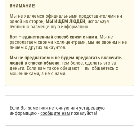
ВНИМАНИЕ!
Мы не являемся официальными представителями ни
одной из сторон,
МЫ ИЩЕМ ЛЮДЕЙ
, используя
публично размещенную информацию.
Бот – единственный способ связи с нами
. Мы не
располагаем своими колл-центрами, мы не звоним и не
пишем с других аккаунтов.
Мы не предлагаем и не будем предлагать включить
людей в списки обмена
, тем более, сделать это за
деньги. Если вам такое обещают – вы общаетесь с
мошенниками, а не с нами.
Если Вы заметили неточную или устаревшую
информацию -
сообщите нам
пожалуйста!