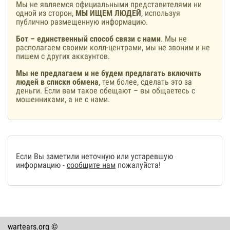
Мы не являемся официальными представителями ни
одной из сторон,
МЫ ИЩЕМ ЛЮДЕЙ
, используя
публично размещенную информацию.
Бот – единственный способ связи с нами
. Мы не
располагаем своими колл-центрами, мы не звоним и не
пишем с других аккаунтов.
Мы не предлагаем и не будем предлагать включить
людей в списки обмена
, тем более, сделать это за
деньги. Если вам такое обещают – вы общаетесь с
мошенниками, а не с нами.
Если Вы заметили неточную или устаревшую
информацию -
сообщите нам
пожалуйста!
wartears.org ©