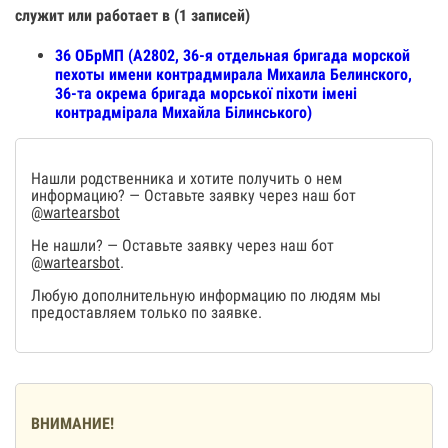
служит или работает в (1 записей)
36 ОБрМП (А2802, 36-я отдельная бригада морской
пехоты имени контрадмирала Михаила Белинского,
36-та окрема бригада морської піхоти імені
контрадмірала Михайла Білинського)
Нашли родственника и хотите получить о нем
информацию? — Оставьте заявку через наш бот
@wartearsbot
Не нашли? — Оставьте заявку через наш бот
@wartearsbot
.
Любую дополнительную информацию по людям мы
предоставляем только по заявке.
ВНИМАНИЕ!