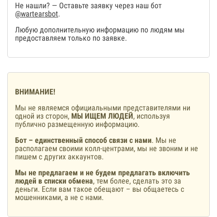
Не нашли? — Оставьте заявку через наш бот
@wartearsbot
.
Любую дополнительную информацию по людям мы
предоставляем только по заявке.
ВНИМАНИЕ!
Мы не являемся официальными представителями ни
одной из сторон,
МЫ ИЩЕМ ЛЮДЕЙ
, используя
публично размещенную информацию.
Бот – единственный способ связи с нами
. Мы не
располагаем своими колл-центрами, мы не звоним и не
пишем с других аккаунтов.
Мы не предлагаем и не будем предлагать включить
людей в списки обмена
, тем более, сделать это за
деньги. Если вам такое обещают – вы общаетесь с
мошенниками, а не с нами.