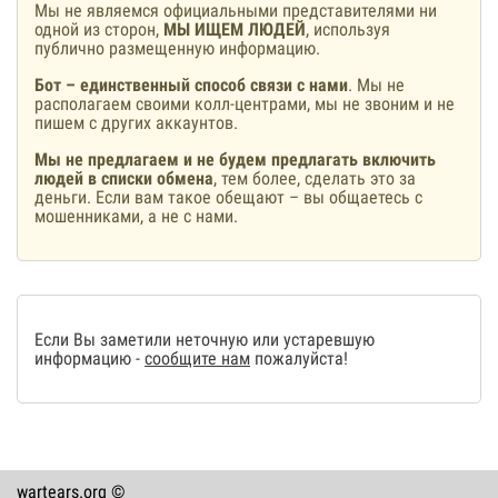
Мы не являемся официальными представителями ни
одной из сторон,
МЫ ИЩЕМ ЛЮДЕЙ
, используя
публично размещенную информацию.
Бот – единственный способ связи с нами
. Мы не
располагаем своими колл-центрами, мы не звоним и не
пишем с других аккаунтов.
Мы не предлагаем и не будем предлагать включить
людей в списки обмена
, тем более, сделать это за
деньги. Если вам такое обещают – вы общаетесь с
мошенниками, а не с нами.
Если Вы заметили неточную или устаревшую
информацию -
сообщите нам
пожалуйста!
wartears.org ©