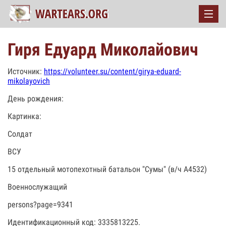
Гиря Едуард Миколайович
Источник:
https://volunteer.su/content/girya-eduard-
mikolayovich
День рождения:
Картинка:
Солдат
ВСУ
15 отдельный мотопехотный батальон "Сумы" (в/ч А4532)
Военнослужащий
persons?page=9341
Идентификационный код: 3335813225.