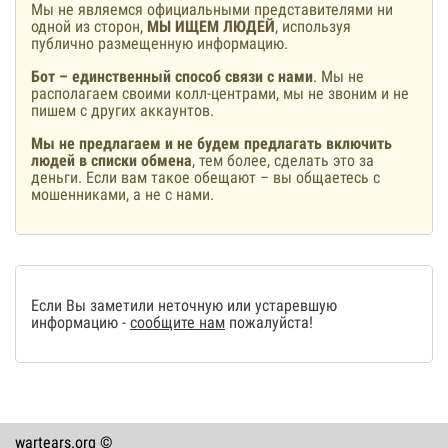
Мы не являемся официальными представителями ни
одной из сторон,
МЫ ИЩЕМ ЛЮДЕЙ
, используя
публично размещенную информацию.
Бот – единственный способ связи с нами
. Мы не
располагаем своими колл-центрами, мы не звоним и не
пишем с других аккаунтов.
Мы не предлагаем и не будем предлагать включить
людей в списки обмена
, тем более, сделать это за
деньги. Если вам такое обещают – вы общаетесь с
мошенниками, а не с нами.
Если Вы заметили неточную или устаревшую
информацию -
сообщите нам
пожалуйста!
wartears.org ©