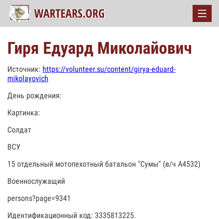
Гиря Едуард Миколайович
Источник:
https://volunteer.su/content/girya-eduard-
mikolayovich
День рождения:
Картинка:
Солдат
ВСУ
15 отдельный мотопехотный батальон "Сумы" (в/ч А4532)
Военнослужащий
persons?page=9341
Идентификационный код: 3335813225.