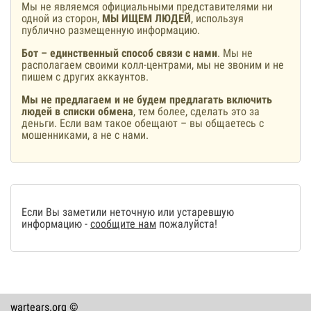
Мы не являемся официальными представителями ни
одной из сторон,
МЫ ИЩЕМ ЛЮДЕЙ
, используя
публично размещенную информацию.
Бот – единственный способ связи с нами
. Мы не
располагаем своими колл-центрами, мы не звоним и не
пишем с других аккаунтов.
Мы не предлагаем и не будем предлагать включить
людей в списки обмена
, тем более, сделать это за
деньги. Если вам такое обещают – вы общаетесь с
мошенниками, а не с нами.
Если Вы заметили неточную или устаревшую
информацию -
сообщите нам
пожалуйста!
wartears.org ©