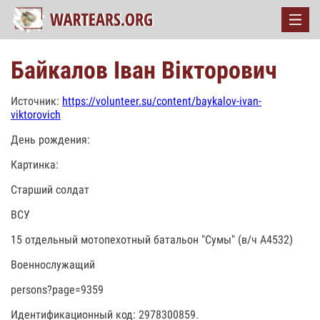
Байкалов Іван Вікторович
Источник:
https://volunteer.su/content/baykalov-ivan-
viktorovich
День рождения:
Картинка:
Старший солдат
ВСУ
15 отдельный мотопехотный батальон "Сумы" (в/ч А4532)
Военнослужащий
persons?page=9359
Идентификационный код: 2978300859.