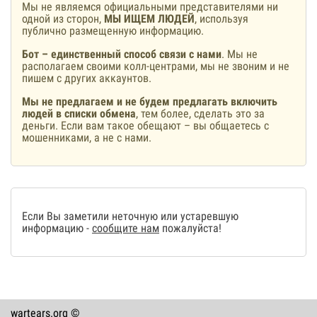
Мы не являемся официальными представителями ни
одной из сторон,
МЫ ИЩЕМ ЛЮДЕЙ
, используя
публично размещенную информацию.
Бот – единственный способ связи с нами
. Мы не
располагаем своими колл-центрами, мы не звоним и не
пишем с других аккаунтов.
Мы не предлагаем и не будем предлагать включить
людей в списки обмена
, тем более, сделать это за
деньги. Если вам такое обещают – вы общаетесь с
мошенниками, а не с нами.
Если Вы заметили неточную или устаревшую
информацию -
сообщите нам
пожалуйста!
wartears.org ©