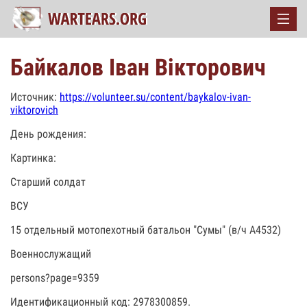
Байкалов Іван Вікторович
Источник:
https://volunteer.su/content/baykalov-ivan-
viktorovich
День рождения:
Картинка:
Старший солдат
ВСУ
15 отдельный мотопехотный батальон "Сумы" (в/ч А4532)
Военнослужащий
persons?page=9359
Идентификационный код: 2978300859.