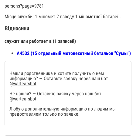
persons?page=9781
Місце служби: 1 міномет 2 взводу 1 мінометної батареї .
Відносини
служит или работает в (1 записей)
А4532 (15 отдельный мотопехотный батальон "Сумы")
Нашли родственника и хотите получить о нем
информацию? — Оставьте заявку через наш бот
@wartearsbot
Не нашли? — Оставьте заявку через наш бот
@wartearsbot
.
Любую дополнительную информацию по людям мы
предоставляем только по заявке.