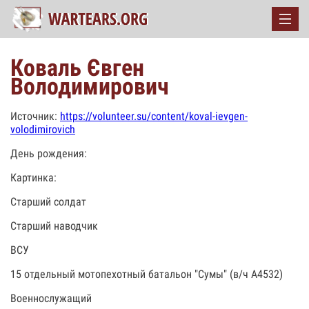
Коваль Євген
Володимирович
Источник:
https://volunteer.su/content/koval-ievgen-
volodimirovich
День рождения:
Картинка:
Старший солдат
Старший наводчик
ВСУ
15 отдельный мотопехотный батальон "Сумы" (в/ч А4532)
Военнослужащий