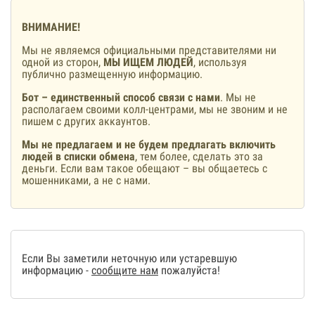
ВНИМАНИЕ!
Мы не являемся официальными представителями ни
одной из сторон,
МЫ ИЩЕМ ЛЮДЕЙ
, используя
публично размещенную информацию.
Бот – единственный способ связи с нами
. Мы не
располагаем своими колл-центрами, мы не звоним и не
пишем с других аккаунтов.
Мы не предлагаем и не будем предлагать включить
людей в списки обмена
, тем более, сделать это за
деньги. Если вам такое обещают – вы общаетесь с
мошенниками, а не с нами.
Если Вы заметили неточную или устаревшую
информацию -
сообщите нам
пожалуйста!