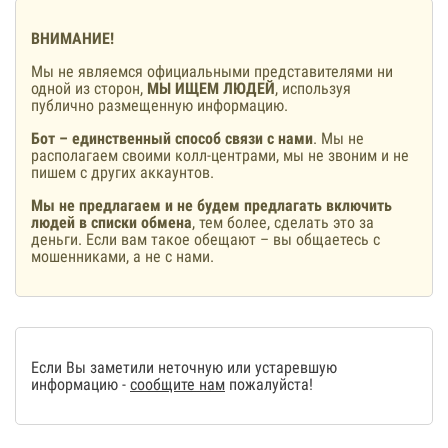
ВНИМАНИЕ!
Мы не являемся официальными представителями ни
одной из сторон,
МЫ ИЩЕМ ЛЮДЕЙ
, используя
публично размещенную информацию.
Бот – единственный способ связи с нами
. Мы не
располагаем своими колл-центрами, мы не звоним и не
пишем с других аккаунтов.
Мы не предлагаем и не будем предлагать включить
людей в списки обмена
, тем более, сделать это за
деньги. Если вам такое обещают – вы общаетесь с
мошенниками, а не с нами.
Если Вы заметили неточную или устаревшую
информацию -
сообщите нам
пожалуйста!