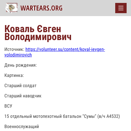
Коваль Євген
Володимирович
Источник:
https://volunteer.su/content/koval-ievgen-
volodimirovich
День рождения:
Картинка:
Старший солдат
Старший наводчик
ВСУ
15 отдельный мотопехотный батальон "Сумы" (в/ч А4532)
Военнослужащий